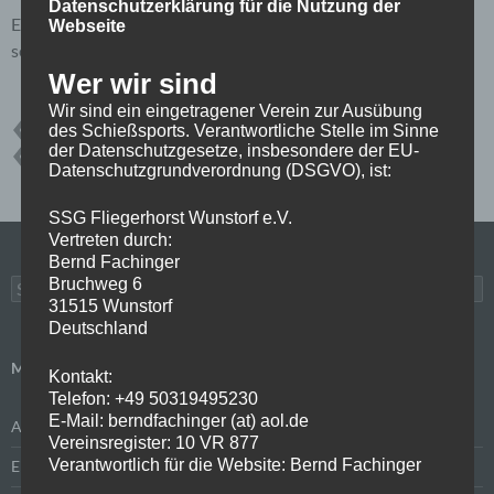
Datenschutzerklärung für die Nutzung der
Entschuldigung aber Du bist nicht berechtigt, dieses Post zu
Webseite
sehen. Bitte mit Deinen Zugangsdaten anmelden:
Anmelden
Wer wir sind
Wir sind ein eingetragener Verein zur Ausübung
des Schießsports. Verantwortliche Stelle im Sinne
2022
BOKELOH
ERGEBNISSE
VEREINSMEISTERSCHAFT
der Datenschutzgesetze, insbesondere der EU-
VM
WETTKÄMPFE
Datenschutzgrundverordnung (DSGVO), ist:
SSG Fliegerhorst Wunstorf e.V.
Vertreten durch:
Bernd Fachinger
Bruchweg 6
Suchen
nach:
31515 Wunstorf
Deutschland
META
Kontakt:
Telefon: +49 50319495230
E-Mail: berndfachinger (at) aol.de
Anmelden
Vereinsregister: 10 VR 877
Verantwortlich für die Website: Bernd Fachinger
Eintrags-Feed